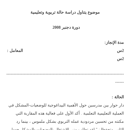
موضوع يتناول دراسة حالة تربوية وتعليمية
دورة دجنبر 2008
مدة الإنجاز:
2س المعامل :
2س
---------------------------------------------------------------------------------
------
الحالة :
دار حوار بين مدرسين حول الأهمية البيداغوجية للوضعيات-المشكل في
العملية التعليمية التعلمية . أكد الأول على فعالية هذه المقاربة التي
مكنته من تحسين مردودية عمله التربوي بشكل ملموس ، بينما رد
الثاني متحفظا : " لقد تطلب مني الاشتغال بالوضعيات -المشكل جهدا