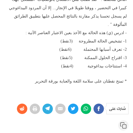
كبيرا في التحضير ، ووقتا طويلا في الإنجاز... إلا أن المردود البيداغوجي
لم يسجل تحسنا يذكر مقارنة بالنتائج المحصل عليها بتطبيق الطرائق
المألوفة " .
- ادرس (ي) هذه الحالة مع الأخذ بعين الاعتبار العناصر الآتية :
1- تشخيص الحالة المطروحة (3نقط)
2- تعرف أسبابها المحتملة (6نقط)
3- اقتراح الحلول الممكنة (5نقط)
4- استنتاجات بيداغوجية (4نقط)
* تمنح نقطتان على سلامة اللغة والعناية بورقة التحرير
شارك على