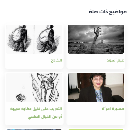
مواضيع ذات صلة
غيم أسود
الكادح
مسيرة امرأة
التدريب على تخيل حكاية عجيبة
أو من الخيال العلمي