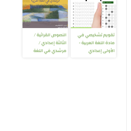
تقويم تشخيصي في
النصوص القرائية /
مادة اللغة العربية -
الثالثة إعدادي /
الأولى إعدادي
مرشدي في اللغة
العربية