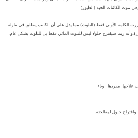
 وهي موت الكائنات الحية (الطيور)
تكررت الكلمة الأولى فقط (التلوث) مما يدل على أن الكاتب ينطلق في تناوله
ئي).وأنه ربما سيقترح حلولا ليس للتلوث المائي فقط بل للتلوث بشكل عام.
علاجها. مفردها : وباء
 واقتراح حلول لمعالجته.