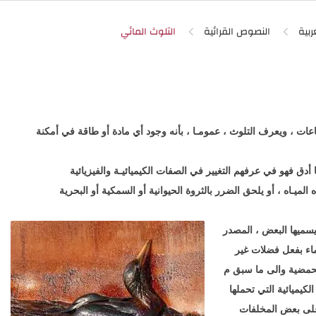
ربية
النصوص القرائية
اعات ، ويعرف التلوث ، عمومـا ، بأنه وجود أي مادة أو طاقة في أمكنة
دق فهو في عرفهم التغيير في الصفات الكيميائيـة والفيزيائية
يـاه ، أو يلحق الضرر بالثروة الحيوانية أو السمكية أو البحرية
ميها البعض ، المصدر
لماء بفعل فضلات غير
لحمضية والى ما سبق م
كيميائية التي تحملها
على بعض المخلفات