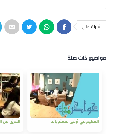
شارك على
مواضيع ذات صلة
التعليم في أرقى مستوياته
الفرق بين ال