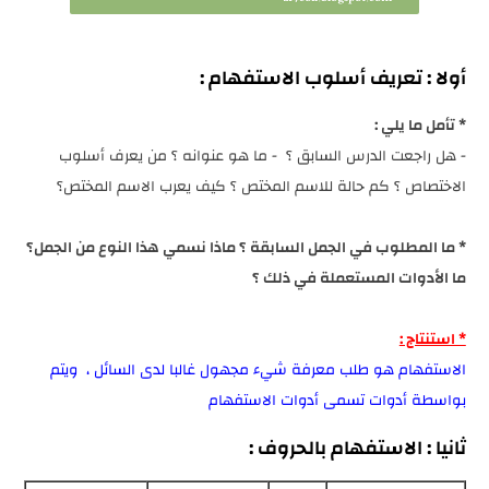
أولا : تعريف أسلوب الاستفهام :
* تأمل ما يلي :
- هل راجعت الدرس السابق ؟ - ما هو عنوانه ؟ من يعرف أسلوب
الاختصاص ؟ كم حالة للاسم المختص ؟ كيف يعرب الاسم المختص؟
* ما المطلوب في الجمل السابقة ؟ ماذا نسمي هذا النوع من الجمل؟
ما الأدوات المستعملة في ذلك ؟
* استنتاج :
الاستفهام هو طلب معرفة شيء مجهول غالبا لدى السائل ، ويتم
بواسطة أدوات تسمى أدوات الاستفهام
ثانيا : الاستفهام بالحروف :