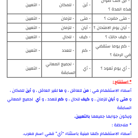
- أين كنت طوال
- أين
- للمكان
- التعيين
هذه المدة ؟
- متى حضرت ؟
- متى
- للزمان
- التعيين
- أيان يوم الامتحان ؟
- أيان
- للزمان
- التعيين
- كيف حالك ؟
- كيف
- للحال
- التعيين
- كم يوما ستقضي
- كم
- للعدد
- التعيين
في الرحلة ؟
- لجميع المعاني
- أي يوم تعود ؟
- أي
- التعيين
السابقة
* استنتاج :
أسماء الاستفهام هي :
من
للعاقل ، و
ما
لغير العاقل ، و
أين
للمكان ،
و
متى
و
أيان
للزمان ، و
كيف
للحال ، و
كم
للعدد ، و
أي
لجميع المعاني
السابقة
ويكون جوابها جميعها
بالتعيين.
* ملاحظة :
أسماء الاستفهام كلها مبنية باستثناء “أي” فهي اسم معرب.