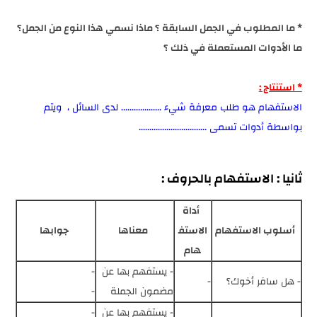
* ما المطلوب في الجمل السابقة ؟ ماذا نسمي هذا النوع من الجمل؟
ما الأدوات المستعملة في ذلك ؟
* استنتاج :
الاستفهام هو طلب معرفة شيء ................... لدى السائل ، ويتم
بواسطة أدوات تسمى ................................
ثانيا : الاستفهام بالحروف :
أداة
أسلوب الاستفهام
الاستف
معناها
جوابها
هام
- يستفهم بها عن
-
- هل سافر أخوك؟
-
مضمون الجملة
-
- يستفهم بها عن
-