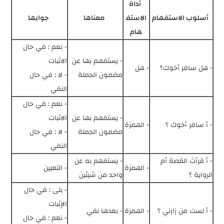
أداة
أسلوب الاستفهام
الاستف
معناها
جوابها
هام
- نعم : في حال
- يستفهم بها عن
الاثبات
- هل سافر أخوك؟
- هل
مضمون الجملة
- لا : في حال
النفي
- نعم : في حال
- يستفهم بها عن
الاثبات
- أ سافر أخوك ؟
- الهمزة
مضمون الجملة
- لا : في حال
النفي
- أ قرأتَ القصة أم
- يستفهم به عن
- الهمزة
- التعيين
الرواية ؟
واحد من شيئين
-
بلى : في حال
الإثبات
- أ لست من زارني ؟
- الهمزة
- بعدها نفي
- نعم : في حال