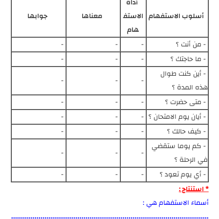
أداة
أسلوب الاستفهام
الاستف
معناها
جوابها
هام
- من أنت ؟
-
-
-
- ما حاجتك ؟
-
-
-
- أين كنت طوال
-
-
-
هذه المدة ؟
- متى حضرت ؟
-
-
-
- أيان يوم الامتحان ؟
-
-
-
- كيف حالك ؟
-
-
-
- كم يوما ستقضي
-
-
-
في الرحلة ؟
- أي يوم تعود ؟
-
-
-
* استنتاج :
أسماء الاستفهام هي :
.....................................................................................................