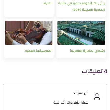
يرثى لها (نموذج متميز في كتابة
الصرف
الحكاية العجيبة 2016)
إشعاع الحضارة المغربية
الموسيقية العمياء
4 تعليقات
غير معرف
شكرا جزيلا بارك الله فيك