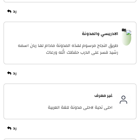
الادريسي والمدونة
طريق النجاح مرسوم لهذه المدونة مادام لها ربان اسمه
رشيد فسر على الدرب حفظك الله ورعاك
غير معرف
احلى تحية لاحلى مدونة للغة العربية