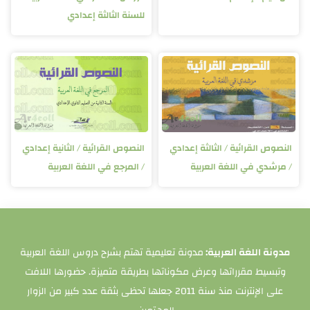
للسنة الثالثة إعدادي
النصوص القرائية / الثالثة إعدادي
النصوص القرائية / الثانية إعدادي
/ مرشدي في اللغة العربية
/ المرجع في اللغة العربية
مدونة اللغة العربية:
مدونة تعليمية تهتم بشرح دروس اللغة العربية
وتبسيط مقرراتها وعرض مكوناتها بطريقة متميزة. حضورها اللافت
على الإنترنت منذ سنة 2011 جعلها تحظى بثقة عدد كبير من الزوار