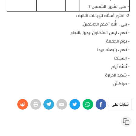
- متى تشرق الشمس ؟
2- اقترح أسئلة للإجابات التالبة :
- بلى ، الله أحكم الحاكمين.
- نعم ، ليس المتهاون جديرا بالنجاح
- يوم الجمعة
- نعم ، راجعته جيدا
- السينما
- ثلاثة أيام
- شديد الحرارة
- مراكش
شارك على