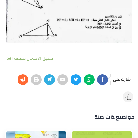
تحميل الامتحان بصيغة pdf
شارك على
مواضيع ذات صلة