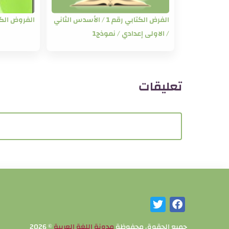
الفرض الكتابي رقم 1 / الأسدس الثاني
الفروض الكت
/ الاولى إعدادي / نموذج1
تعليقات
جميع الحقوق محفوظة
مدونة اللغة العربية
©
2026