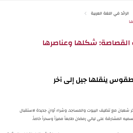
الرائد في اللغة العربية
 القصاصة: شكلها وعناصرها
طقوس ينقلها جيل إلى آخر
............، وتبدأ أواخر شعبان مع تنظيف البيوت والمساجد، وشراء أوانٍ جديدة لاستقبال
" كما يسميه المشارقة على ليالي رمضان طابعاً مميزاً وسحراً خاصاً.