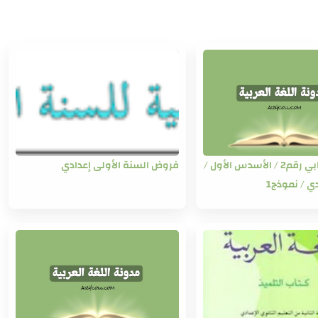
الفرض الكتابي رقم2 / الأسدس الأول /
فروض السنة الأولى إعدادي
ي / نموذج1