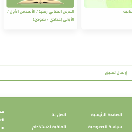
ابية
الفرض الكتابي رقم1 / الأسدس الأول /
الأولى إعدادي / نموذج1
إرسال تعليق
مدو
الصفحة الرئيسية
اتصل بنا
الع
سياسة الخصوصية
اتفاقية الاستخدام