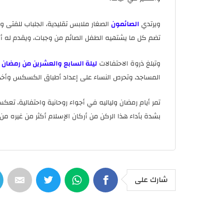
ويرتدي
الصائمون
الصغار ملابس تقليدية، الجلباب للفتى وا
تضم كل ما يشتهيه الطفل الصائم من وجبات، ويقدم له أفرا
وتبلغ ذروة الاحتفالات
ليلة السابع والعشرين من رمضان
ا
المساجد، وتحرص النساء على إعداد أطباق الكسكس وأخ
تمر أيام رمضان ولياليه في أجواء روحانية واحتفالية، تع
بشدة بأداء هذا الركن من أركان الإسلام أكثر من غيره من 
شارك على