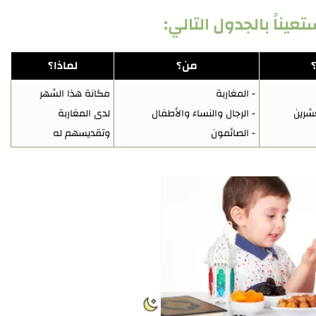
يناً بالجدول التالي:
من؟
لماذا؟
- المغاربة
مكانة هذا الشهر
عشرين
- الرجال والنساء والأطفال
لدى المغاربة
- الصائمون
وتقديسهم له