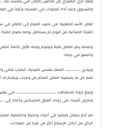
ويعد الزي التقليدي من تفاصيل رمضان التي يتمسك بها ................، ف
والتسوق، وعند أداء الصلوات في المسجد وأيضاً في العم
تعمل الأسر المغربية على تحبيب الصيام إلى الطفل في سن 
الفترة الصباحية من اليوم ثم يستكمل يومه بصيام الفترة ال
وعندما يكبر الطفل قليلاً ويصوم يومه الأول كاملاً، تحتفي
والمميز في حياته.
ويرتدي .................. الصغار ملابس تقليدية، الجلباب للف
تضم كل ما يشتهيه الطفل الصائم من وجبات، ويقدم له أفرا
وتبلغ ذروة الاحتفالات ...........................................
وتحرص النساء على إعداد أطباق الكسكس وأخذه إلى ............
تمر أيام رمضان ولياليه في أجواء روحانية واحتفالية، تعكس ............
الركن من أركان الإسلام أكثر من غيره من العبادات.