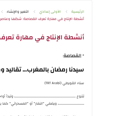
الرئيسية
الآولى إعدادي
التعبير والإنشاء
أنشطة الإنتاج في مهارة تعرف
القصاصة
:
*
سيدنا رمضان بالمغرب… تقاليد و
سناء القويطي (TRT Arabi)
تتنوع ..................................................................
.................................، ويضفي "النفار" أو "المسحراتي