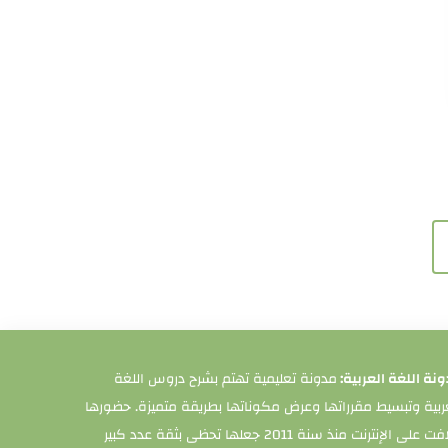
نة اللغة العربية:
مدونة تعليمية تهتم بشرح دروس اللغة
ربية وتبسيط مقرراتها وعرض مكوناتها بطريقة متميزة. حضورها
اللافت على الإنترنت منذ سنة 2011 جعلها تحظى بثقة عدد كبير