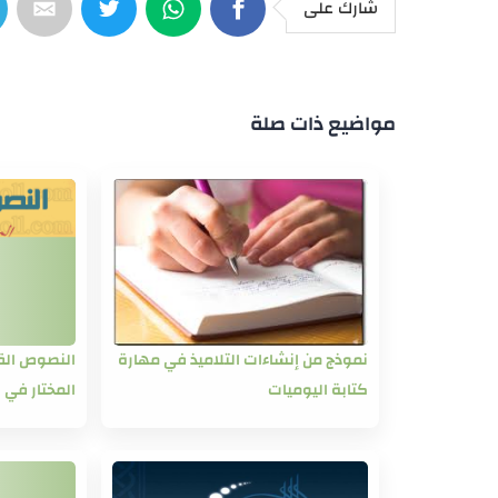
شارك على
مواضيع ذات صلة
نموذج من إنشاءات التلاميذ في مهارة
النصوص القرا
كتابة اليوميات
المختار في ا