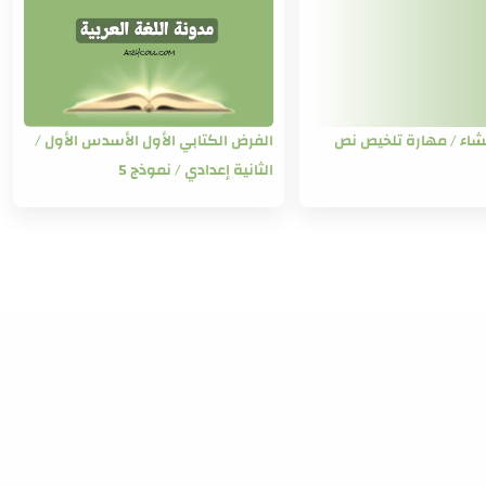
إنشاء / مهارة تلخيص نص
الفرض الكتابي الأول الأسدس الأول /
الثانية إعدادي / نموذج 5
إرسال تعليق