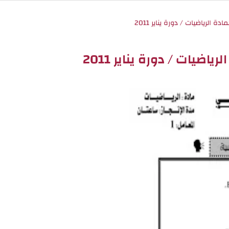
اضيات / دورة يناير 2011