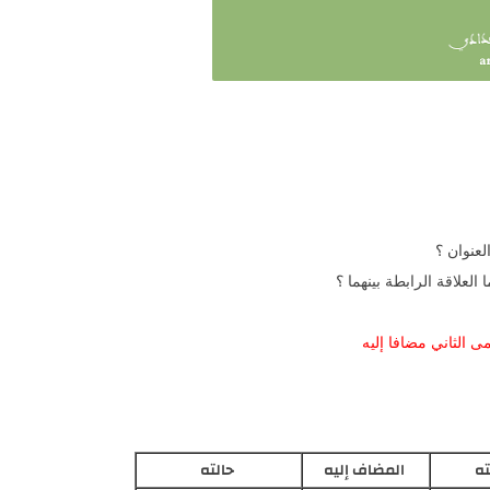
لعنوان ؟
العلاقة الرابطة بينهما ؟
 الثاني مضافا إليه
ته
المضاف إليه
حالته