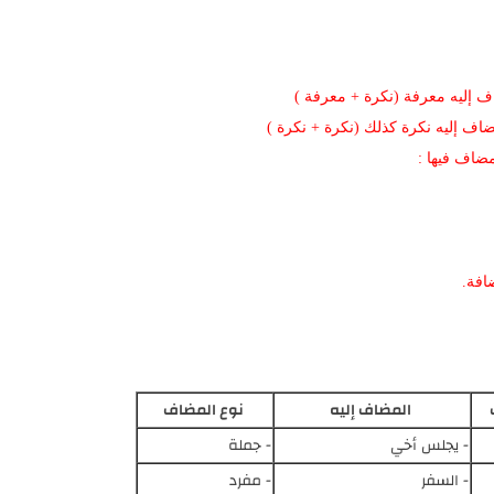
ليه معرفة (نكرة + معرفة )
إليه نكرة كذلك (نكرة + نكرة )
افة.
المضاف إليه
نوع المضاف
- يجلس أخي
- جملة
- السفر
- مفرد