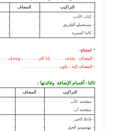
التراكيب
المضاف
- كتاب الأدب
-
-
- مستعملو الطريق
-
-
- كاتبا السيرة
-
-
*
استنتاج :
- المضاف : يحذف ........... إذا كان ........... ، وتحذف ........ إذا
- المضاف إليه : يكون ................................
ثالثا : أقسام الإضافة وفائدتها :
التراكيب
المضاف
- مطحنة الأب
-
-
- مطحنة أب
-
-
- فاعلا الخير
-
-
- مهضومو الحق
-
-