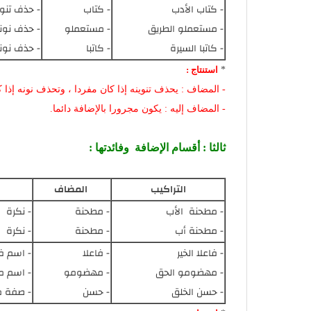
- كتاب الأدب
- كتاب
- حذف تنوي
- مستعملو الطريق
- مستعملو
- حذف نون
- كاتبا السيرة
- كاتبا
- حذف نون
*
استنتاج :
- المضاف : يحذف تنوينه إذا كان مفردا ، وتحذف نونه إذا 
- المضاف إليه : يكون مجرورا بالإضافة دائما.
ثالثا : أقسام الإضافة وفائدتها :
التراكيب
المضاف
- مطحنة الأب
- مطحنة
- نكرة
- مطحنة أب
- مطحنة
- نكرة
- فاعلا الخير
- فاعلا
- اسم ف
- مهضومو الحق
- مهضومو
- اسم 
- حسن الخلق
- حسن
- صفة 