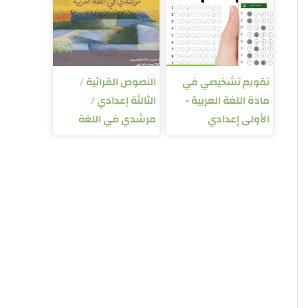
تقويم تشخيصي في
النصوص القرائية /
مادة اللغة العربية -
الثالثة إعدادي /
الأولى إعدادي
مرشدي في اللغة
العربية