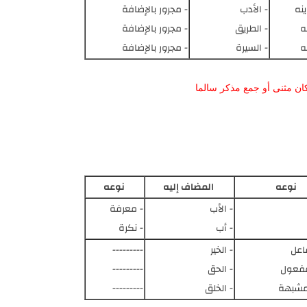
نه
- الأدب
- مجرور بالإضافة
ه
- الطريق
- مجرور بالإضافة
ه
- السيرة
- مجرور بالإضافة
كان مثنى أو جمع مذكر سالما
نوعه
المضاف إليه
نوعه
- الأب
- معرفة
- أب
- نكرة
اعل
- الخير
---------
مفعول
- الحق
---------
مشبهة
- الخلق
---------