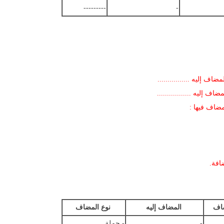
---------
-
 إليه ................
ليه .................
افة.
اف
المضاف إليه
نوع المضاف
-
- جملة