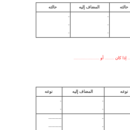
حالته
المضاف إليه
حالته
-
-
-
-
-
-
 كان ........ أو ......................
نوعه
المضاف إليه
نوعه
-
-
-
-
---------
-
---------
-