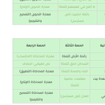
لا أفلح في تعليمهم (تتمة)
مهارة التحويل (الإنتاج)
بائعة الكبريت (نص
مهارة التحويل (التصحيح
مسترسل)
والتقويم)
نية
الحصة الثالثة
الحصة الرابعة
رائحة الأرض (تتمة)
مهارة المحاكاة (الاكتساب)
التساكن الحق (تتمة)
نص تطبيقي: الجفاف
الماء والصحة (تتمة)
مهارة المحاكاة (التطبيق)
عدة بيت
معضلات عالمية
مهارة المحاكاة (الإنتاج)
(تتمة)
مهارة المحاكاة (التصحيح
ي
العدل (نص مسترسل)
والتقويم)