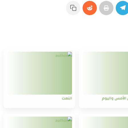
 الأمس واليوم
النعت