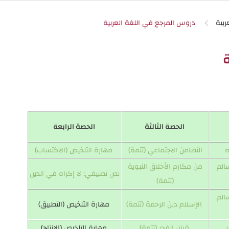
ربية
الحصة الثالثة
الحصة الرابعة
ه
التضامن الاجتماعي (تتمة)
مهارة التلخيص (الاكتساب)
الم
من مكارم الأخلاق النبوية
نص تطبيقي: لا إكراه في الدين
(تتمة)
الم
الإسلام دين الرحمة (تتمة)
مهارة التلخيص (التطبيق)
قرآن الفجر (تتمة)
مهارة التلخيص (الانتاج)