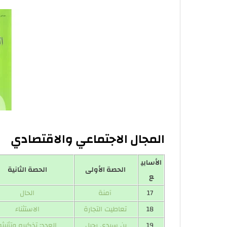
المجال الاجتماعي والاقتصادي
الأسابي
الحصة الأولى
الحصة الثانية
ع
17
آمنة
الحال
18
تعاطيت التجارة
الاستثناء
19
بن سيدي رحيل
العدد: تذكيره وتأنيثه