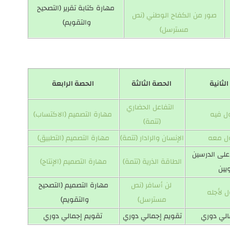
مهارة كتابة تقرير (التصحيح
صور من الكفاح الوطني (نص
والتقويم)
مسترسل)
لثانية
الحصة الثالثة
الحصة الرابعة
التفاعل الحضاري
ل فيه
مهارة التصميم (الاكتساب)
(تتمة)
ل معه
الإنسان والرادار (تتمة)
مهارة التصميم (التطبيق)
لى الدرسين
الطاقة الذرية (تتمة)
مهارة التصميم (الإنتاج)
يين
لن أسافر (نص
مهارة التصميم (التصحيح
 لأجله
مسترسل)
والتقويم)
الي دوري
تقويم إجمالي دوري
تقويم إجمالي دوري